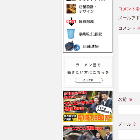
コメントを
メールアド
コメント
名前
※
メール
※